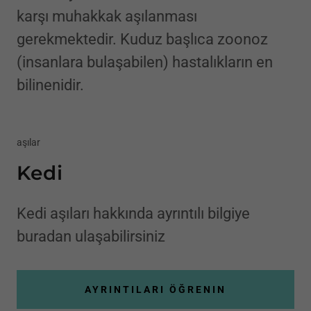
karşı muhakkak aşılanması
gerekmektedir. Kuduz başlıca zoonoz
(insanlara bulaşabilen) hastalıkların en
bilinenidir.
aşılar
Kedi
Kedi aşıları hakkında ayrıntılı bilgiye
buradan ulaşabilirsiniz
AYRINTILARI ÖĞRENIN