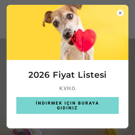
2026 Fiyat Listesi
K.V.H.O.
İNDIRMEK IÇIN BURAYA
GIDINIZ